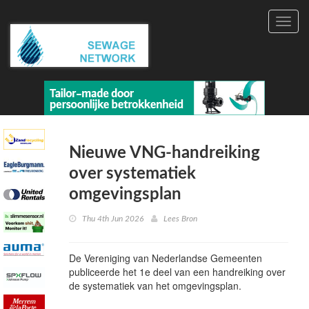
Toggl
navig
Nieuwe VNG-handreiking
over systematiek
omgevingsplan
Thu 4th Jun 2026
Lees Bron
De Vereniging van Nederlandse Gemeenten
publiceerde het 1e deel van een handreiking over
de systematiek van het omgevingsplan.