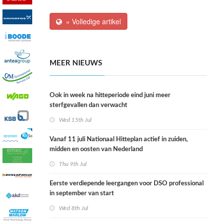
» Volledige artikel
MEER NIEUWS
Ook in week na hitteperiode eind juni meer
sterfgevallen dan verwacht
Wed 15th Jul
Vanaf 11 juli Nationaal Hitteplan actief in zuiden,
midden en oosten van Nederland
Thu 9th Jul
Eerste verdiepende leergangen voor DSO professional
in september van start
Wed 8th Jul