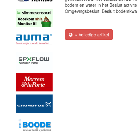
bodem en water in het Besluit activite
Omgevingsbesluit, Besluit bodemkwali
» Volledige artikel