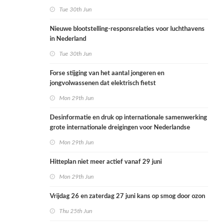
Tue 30th Jun
Nieuwe blootstelling-responsrelaties voor luchthavens
in Nederland
Tue 30th Jun
Forse stijging van het aantal jongeren en
jongvolwassenen dat elektrisch fietst
Mon 29th Jun
Desinformatie en druk op internationale samenwerking
grote internationale dreigingen voor Nederlandse
volksgezondheid
Mon 29th Jun
Hitteplan niet meer actief vanaf 29 juni
Mon 29th Jun
Vrijdag 26 en zaterdag 27 juni kans op smog door ozon
Thu 25th Jun