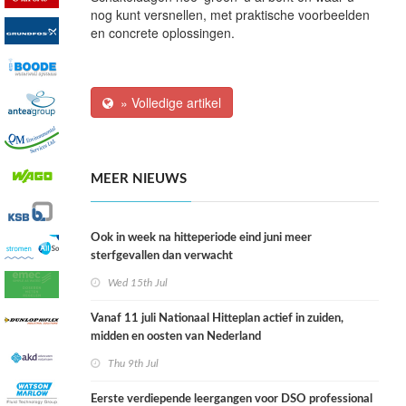
nog kunt versnellen, met praktische voorbeelden
en concrete oplossingen.
» Volledige artikel
MEER NIEUWS
Ook in week na hitteperiode eind juni meer
sterfgevallen dan verwacht
Wed 15th Jul
Vanaf 11 juli Nationaal Hitteplan actief in zuiden,
midden en oosten van Nederland
Thu 9th Jul
Eerste verdiepende leergangen voor DSO professional