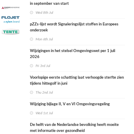
in september van start
Wed 8th Jul
pZZs-lijst wordt Signaleringslijst stoffen in Europees
onderzoek
Mon 6th Jul
Wijzigingen in het stelsel Omgevingswet per 1 juli
2026
Fri 3rd Jul
Voorlopige eerste schatting laat verhoogde sterfte zien
tijdens hittegolf in juni
Thu 2nd Jul
Wijziging bijlage II, V en VI Omgevingsregeling
Wed 1st Jul
De helft van de Nederlandse bevolking heeft moeite
met informatie over gezondheid