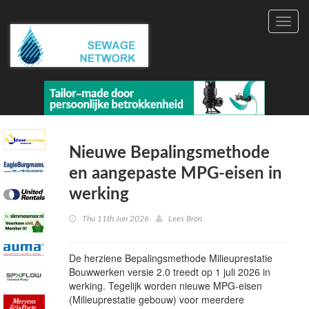
Toggl
navig
Nieuwe Bepalingsmethode
en aangepaste MPG-eisen in
werking
Thu 11th Jun 2026
Lees Bron
De herziene Bepalingsmethode Milieuprestatie
Bouwwerken versie 2.0 treedt op 1 juli 2026 in
werking. Tegelijk worden nieuwe MPG-eisen
(Milieuprestatie gebouw) voor meerdere