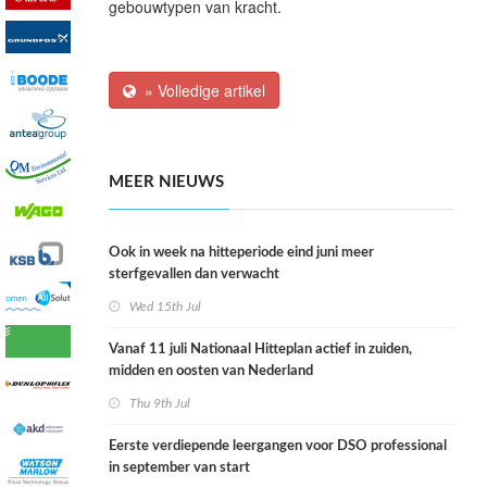
gebouwtypen van kracht.
» Volledige artikel
MEER NIEUWS
Ook in week na hitteperiode eind juni meer
sterfgevallen dan verwacht
Wed 15th Jul
Vanaf 11 juli Nationaal Hitteplan actief in zuiden,
midden en oosten van Nederland
Thu 9th Jul
Eerste verdiepende leergangen voor DSO professional
in september van start