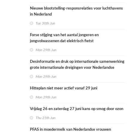
Nieuwe blootstelling-responsrelaties voor luchthavens
in Nederland
Tue 30th Jun
Forse stijging van het aantal jongeren en
jongvolwassenen dat elektrisch fietst
Mon 29th Jun
Desinformatie en druk op internationale samenwerking
grote internationale dreigingen voor Nederlandse
volksgezondheid
Mon 29th Jun
Hitteplan niet meer actief vanaf 29 juni
Mon 29th Jun
Vrijdag 26 en zaterdag 27 juni kans op smog door ozon
Thu 25th Jun
PFAS in moedermelk van Nederlandse vrouwen