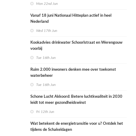
Mon 22nd Jun
Vanaf 18 juni Nationaal Hitteplan actief in heel
Nederland
Wed 17th Jun
Kookadvies drinkwater Schoorlstraat en Werengouw
voorbij
Tue 16th Jun
Ruim 2.000 inwoners denken mee over toekomst
waterbeheer
Tue 16th Jun
Schone Lucht Akkoord: Betere luchtkwaliteit in 2030
leidt tot meer gezondheidswinst
Fri 12th Jun
Wat betekent de energietransitie voor u? Ontdek het
tijdens de Schakeldagen