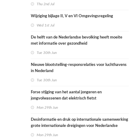
Thu 2nd Jul
Wijziging bijlage II, V en VI Omgevingsregeling
Wed 1st Jul
De helft van de Nederlandse bevolking heeft moeite
met informatie over gezondheid
Tue 30th Jun
Nieuwe blootstelling-responsrelaties voor luchthavens
in Nederland
Tue 30th Jun
Forse stijging van het aantal jongeren en
jongvolwassenen dat elektrisch fietst
Mon 29th Jun
Desinformatie en druk op internationale samenwerking
grote internationale dreigingen voor Nederlandse
volksgezondheid
Mon 29th Jun