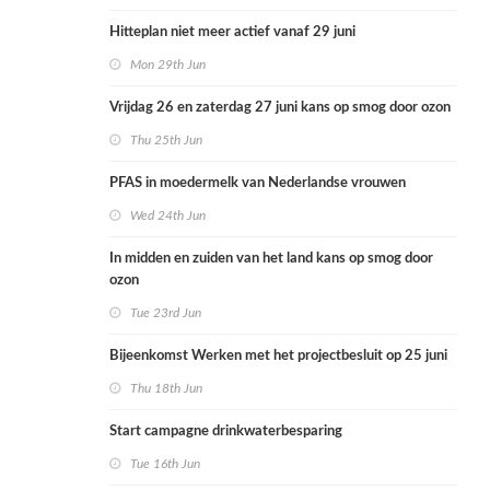
Hitteplan niet meer actief vanaf 29 juni
Mon 29th Jun
Vrijdag 26 en zaterdag 27 juni kans op smog door ozon
Thu 25th Jun
PFAS in moedermelk van Nederlandse vrouwen
Wed 24th Jun
In midden en zuiden van het land kans op smog door
ozon
Tue 23rd Jun
Bijeenkomst Werken met het projectbesluit op 25 juni
Thu 18th Jun
Start campagne drinkwaterbesparing
Tue 16th Jun