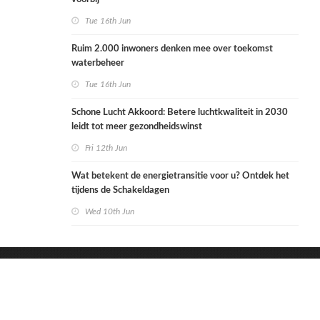
Tue 16th Jun
Ruim 2.000 inwoners denken mee over toekomst
waterbeheer
Tue 16th Jun
Schone Lucht Akkoord: Betere luchtkwaliteit in 2030
leidt tot meer gezondheidswinst
Fri 12th Jun
Wat betekent de energietransitie voor u? Ontdek het
tijdens de Schakeldagen
Wed 10th Jun