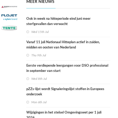
MEER NIEUWS
Ook in week na hitteperiode eind juni meer
sterfgevallen dan verwacht
Wed 15th Jul
Vanaf 11 juli Nationaal Hitteplan actief in zuiden,
midden en oosten van Nederland
Thu 9th Jul
Eerste verdiepende leergangen voor DSO professional
in september van start
Wed 8th Jul
pZZs-lijst wordt Signaleringslijst stoffen in Europees
onderzoek
Mon 6th Jul
Wijzigingen in het stelsel Omgevingswet per 1 juli
2026