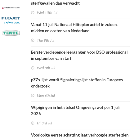
sterfgevallen dan verwacht
Wed 15th Jul
Vanaf 11 juli Nationaal Hitteplan actief in zuiden,
midden en oosten van Nederland
Thu 9th Jul
Eerste verdiepende leergangen voor DSO professional
in september van start
Wed 8th Jul
pZZs-lijst wordt Signaleringslijst stoffen in Europees
onderzoek
Mon 6th Jul
Wijzigingen in het stelsel Omgevingswet per 1 juli
2026
Fri 3rd Jul
Voorlopige eerste schatting laat verhoogde sterfte zien