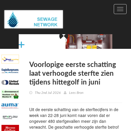
Toggl
navig
Voorlopige eerste schatting
laat verhoogde sterfte zien
tijdens hittegolf in juni
Thu 2nd Jul 2026
Lees Bron
Uit de eerste schatting van de sterftecijfers in de
week van 22-28 juni komt naar voren dat er
ongeveer 480 sterfgevallen meer zijn dan
verwacht. De geschatte verhoogde sterfte betrof