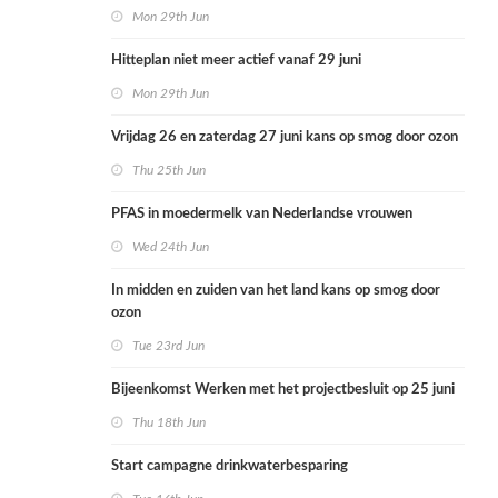
volksgezondheid
Mon 29th Jun
Hitteplan niet meer actief vanaf 29 juni
Mon 29th Jun
Vrijdag 26 en zaterdag 27 juni kans op smog door ozon
Thu 25th Jun
PFAS in moedermelk van Nederlandse vrouwen
Wed 24th Jun
In midden en zuiden van het land kans op smog door
ozon
Tue 23rd Jun
Bijeenkomst Werken met het projectbesluit op 25 juni
Thu 18th Jun
Start campagne drinkwaterbesparing