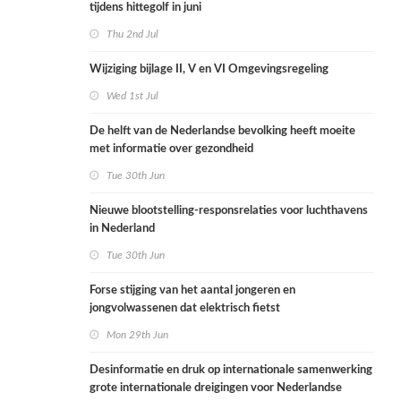
tijdens hittegolf in juni
Thu 2nd Jul
Wijziging bijlage II, V en VI Omgevingsregeling
Wed 1st Jul
De helft van de Nederlandse bevolking heeft moeite
met informatie over gezondheid
Tue 30th Jun
Nieuwe blootstelling-responsrelaties voor luchthavens
in Nederland
Tue 30th Jun
Forse stijging van het aantal jongeren en
jongvolwassenen dat elektrisch fietst
Mon 29th Jun
Desinformatie en druk op internationale samenwerking
grote internationale dreigingen voor Nederlandse