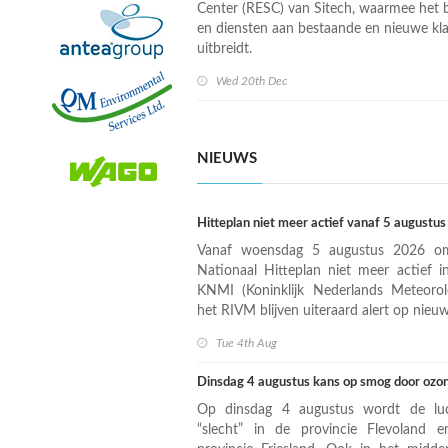
Center (RESC) van Sitech, waarmee het be
en diensten aan bestaande en nieuwe kla
uitbreidt.
Wed 20th Dec
NIEUWS
Hitteplan niet meer actief vanaf 5 augustus
Vanaf woensdag 5 augustus 2026 om
Nationaal Hitteplan niet meer actief i
KNMI (Koninklijk Nederlands Meteorolo
het RIVM blijven uiteraard alert op nieuw
Tue 4th Aug
Dinsdag 4 augustus kans op smog door ozo
Op dinsdag 4 augustus wordt de luch
“slecht” in de provincie Flevoland 