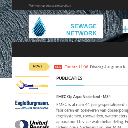
Welkom op sewagenetwork.nl
NEWS
Tue 4th 11:08
Dinsdag 4 augustus ka
NEW
PUBLICATIES
EMEC Op Aqua Nederland - M34
EMEC is al ruim 44 jaar gespecialiseerd i
fabriceren en toeleveren van doseerpom
regelsystemen, roerwerken, watermeters 
apparatuur t.b.v. de waterbehandeling. 
tijdens Aqua Nederland op plek M34.