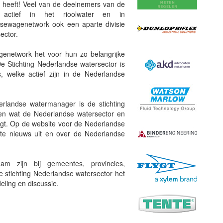
ig heeft! Veel van de deelnemers van de
n actief in het rioolwater en in
e sewagenetwork ook een aparte divisie
ector.
enetwork het voor hun zo belangrijke
De Stichting Nederlandse watersector is
, welke actief zijn in de Nederlandse
erlandse watermanager is de stichting
en wat de Nederlandse watersector en
igt. Op de website voor de Nederlandse
ste nieuws uit en over de Nederlandse
m zijn bij gemeentes, provincies,
e stichting Nederlandse watersector het
eling en discussie.