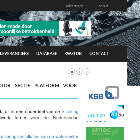
Adverteren
Contact
LEVERANCIERS
DATABASE
RWZI DB
CONTACT
CTOR SECTIE PLATFORM VOOR
, dit is een onderdeel van de
Stichting
twork forum voor de Nederlandse
zuiveringsinstallaties van de watersector