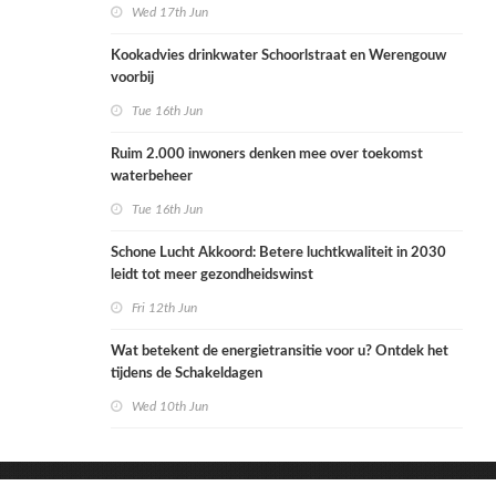
Wed 17th Jun
Kookadvies drinkwater Schoorlstraat en Werengouw
voorbij
Tue 16th Jun
Ruim 2.000 inwoners denken mee over toekomst
waterbeheer
Tue 16th Jun
Schone Lucht Akkoord: Betere luchtkwaliteit in 2030
leidt tot meer gezondheidswinst
Fri 12th Jun
Wat betekent de energietransitie voor u? Ontdek het
tijdens de Schakeldagen
Wed 10th Jun