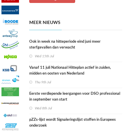
MEER NIEUWS
Ook in week na hitteperiode eind juni meer
sterfgevallen dan verwacht
Wed 15th Jul
Vanaf 11 juli Nationaal Hitteplan actief in zuiden,
midden en oosten van Nederland
Thu 9th Jul
Eerste verdiepende leergangen voor DSO professional
in september van start
Wed 8th Jul
pZZs-lijst wordt Signaleringslijst stoffen in Europees
onderzoek