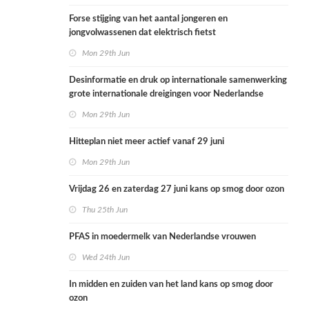
Forse stijging van het aantal jongeren en
jongvolwassenen dat elektrisch fietst
Mon 29th Jun
Desinformatie en druk op internationale samenwerking
grote internationale dreigingen voor Nederlandse
volksgezondheid
Mon 29th Jun
Hitteplan niet meer actief vanaf 29 juni
Mon 29th Jun
Vrijdag 26 en zaterdag 27 juni kans op smog door ozon
Thu 25th Jun
PFAS in moedermelk van Nederlandse vrouwen
Wed 24th Jun
In midden en zuiden van het land kans op smog door
ozon