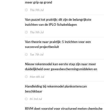
meer grip op grond
Thu 9th Jul
Van puzzel tot praktijk: dit zijn de belangrijkste
inzichten van de IPLO Schakeldagen
Thu 9th Jul
Van theorie naar praktijk: 5 inzichten voor een
succesvol projectbesluit
Tue 7th Jul
Nieuw rekenmodel kan eerste stap zijn naar meer
duidelijkheid over gewasbeschermingsmiddelen en
woonafstand
Mon 6th Jul
Handleiding bij rekenmodel plankostenscan
beschikbaar
Fri 3rd Jul
RIVM doet voorstel voor structureel meten chemische