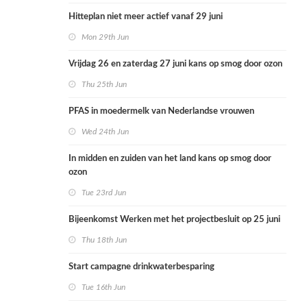
Hitteplan niet meer actief vanaf 29 juni
Mon 29th Jun
Vrijdag 26 en zaterdag 27 juni kans op smog door ozon
Thu 25th Jun
PFAS in moedermelk van Nederlandse vrouwen
Wed 24th Jun
In midden en zuiden van het land kans op smog door
ozon
Tue 23rd Jun
Bijeenkomst Werken met het projectbesluit op 25 juni
Thu 18th Jun
Start campagne drinkwaterbesparing
Tue 16th Jun