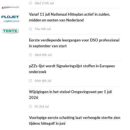
Wed 15th Jul
Vanaf 11 juli Nationaal Hitteplan actief in zuiden,
midden en oosten van Nederland
Thu 9th Jul
Eerste verdiepende leergangen voor DSO professional
in september van start
Wed 8th Jul
pZZs-lijst wordt Signaleringslijst stoffen in Europees
onderzoek
Mon 6th Jul
Wijzigingen in het stelsel Omgevingswet per 1 juli
2026
Fri 3rd Jul
Voorlopige eerste schatting laat verhoogde sterfte zien
tijdens hittegolf in juni