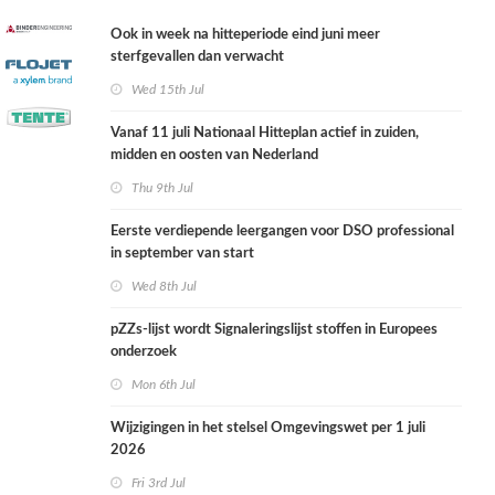
Ook in week na hitteperiode eind juni meer
sterfgevallen dan verwacht
Wed 15th Jul
Vanaf 11 juli Nationaal Hitteplan actief in zuiden,
midden en oosten van Nederland
Thu 9th Jul
Eerste verdiepende leergangen voor DSO professional
in september van start
Wed 8th Jul
pZZs-lijst wordt Signaleringslijst stoffen in Europees
onderzoek
Mon 6th Jul
Wijzigingen in het stelsel Omgevingswet per 1 juli
2026
Fri 3rd Jul