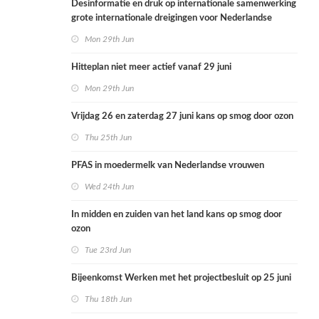
Desinformatie en druk op internationale samenwerking
grote internationale dreigingen voor Nederlandse
volksgezondheid
Mon 29th Jun
Hitteplan niet meer actief vanaf 29 juni
Mon 29th Jun
Vrijdag 26 en zaterdag 27 juni kans op smog door ozon
Thu 25th Jun
PFAS in moedermelk van Nederlandse vrouwen
Wed 24th Jun
In midden en zuiden van het land kans op smog door
ozon
Tue 23rd Jun
Bijeenkomst Werken met het projectbesluit op 25 juni
Thu 18th Jun