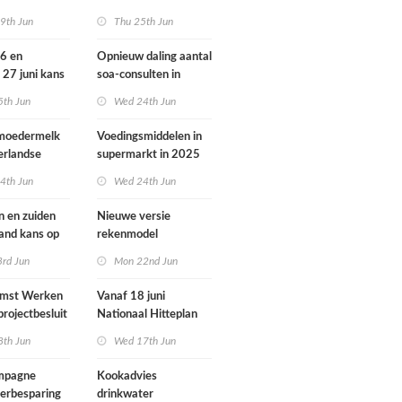
ondheid
dieren vooral buiten
9th Jun
Thu 25th Jun
Europa
26 en
Opnieuw daling aantal
 27 juni kans
soa-consulten in
door ozon
2025, aantal
5th Jun
Wed 24th Jun
gonorroe en syfilis
diagnoses stabiel
 moedermelk
Voedingsmiddelen in
hoog
erlandse
supermarkt in 2025
iets verbeterd
4th Jun
Wed 24th Jun
n en zuiden
Nieuwe versie
land kans op
rekenmodel
or ozon
luchtkwaliteit
3rd Jun
Mon 22nd Jun
Geomilieu ISL3a
omst Werken
Vanaf 18 juni
projectbesluit
Nationaal Hitteplan
i
actief in heel
8th Jun
Wed 17th Jun
Nederland
ampagne
Kookadvies
erbesparing
drinkwater