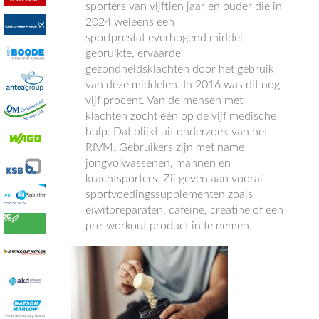
sporters van vijftien jaar en ouder die in
2024 weleens een
sportprestatieverhogend middel
gebruikte, ervaarde
gezondheidsklachten door het gebruik
van deze middelen. In 2016 was dit nog
vijf procent. Van de mensen met
klachten zocht één op de vijf medische
hulp. Dat blijkt uit onderzoek van het
RIVM. Gebruikers zijn met name
jongvolwassenen, mannen en
krachtsporters. Zij geven aan vooral
sportvoedingssupplementen zoals
eiwitpreparaten, cafeïne, creatine of een
pre-workout product in te nemen.