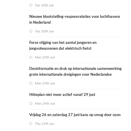
Tue 30th Jun
Nieuwe blootstelling-responsrelaties voor luchthavens
in Nederland
Tue 30th Jun
Forse stijging van het aantal jongeren en
jongvolwassenen dat elektrisch fietst
Mon 29th Jun
Desinformatie en druk op internationale samenwerking
grote internationale dreigingen voor Nederlandse
volksgezondheid
Mon 29th Jun
Hitteplan niet meer actief vanaf 29 juni
Mon 29th Jun
Vrijdag 26 en zaterdag 27 juni kans op smog door ozon
Thu 25th Jun