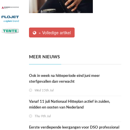
» Volledige artikel
MEER NIEUWS
Ook in week na hitteperiode eind juni meer
sterfgevallen dan verwacht
Wed 15th Jul
Vanaf 11 juli Nationaal Hitteplan actief in zuiden,
midden en oosten van Nederland
Thu 9th Jul
Eerste verdiepende leergangen voor DSO professional