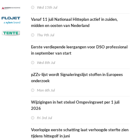
Wed 15th Jul
Vanaf 11 juli Nationaal Hitteplan actief in zuiden,
midden en oosten van Nederland
Thu 9th Jul
Eerste verdiepende leergangen voor DSO professional
in september van start
Wed 8th Jul
pZZs-lijst wordt Signaleringslijst stoffen in Europees
onderzoek
Mon 6th Jul
Wijzigingen in het stelsel Omgevingswet per 1 juli
2026
Fri 3rd Jul
Voorlopige eerste schatting laat verhoogde sterfte zien
tijdens hittegolf in juni