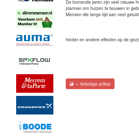
De komende jaren zijn veel nieuwe hui
plannen om huizen te bouwen in gebi
Mensen die lange tijd aan veel gelui
hinder en andere effecten op de gez
» Volledige artikel