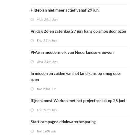
Hitteplan niet meer actief vanaf 29 juni
Mon 29th Jun
Vrijdag 26 en zaterdag 27 juni kans op smog door ozon
Thu 25th Jun
PFAS in moedermelk van Nederlandse vrouwen
Wed 24th Jun
In midden en zuiden van het land kans op smog door
ozon
Tue 23rd Jun
Bijeenkomst Werken met het projectbesluit op 25 juni
Thu 18th Jun
Start campagne drinkwaterbesparing
Tue 16th Jun