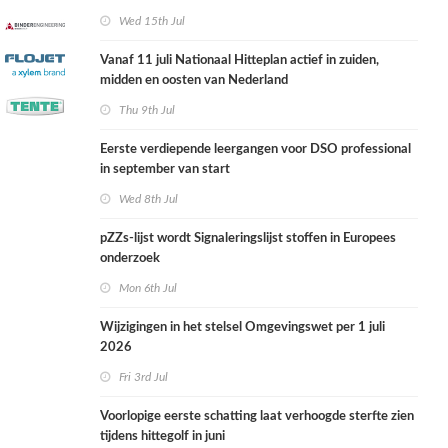
Wed 15th Jul
Vanaf 11 juli Nationaal Hitteplan actief in zuiden,
midden en oosten van Nederland
Thu 9th Jul
Eerste verdiepende leergangen voor DSO professional
in september van start
Wed 8th Jul
pZZs-lijst wordt Signaleringslijst stoffen in Europees
onderzoek
Mon 6th Jul
Wijzigingen in het stelsel Omgevingswet per 1 juli
2026
Fri 3rd Jul
Voorlopige eerste schatting laat verhoogde sterfte zien
tijdens hittegolf in juni