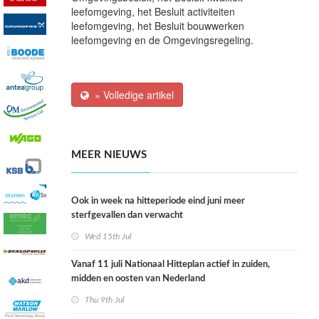
leefomgeving, het Besluit activiteiten
leefomgeving, het Besluit bouwwerken
leefomgeving en de Omgevingsregeling.
» Volledige artikel
MEER NIEUWS
Ook in week na hitteperiode eind juni meer
sterfgevallen dan verwacht
Wed 15th Jul
Vanaf 11 juli Nationaal Hitteplan actief in zuiden,
midden en oosten van Nederland
Thu 9th Jul