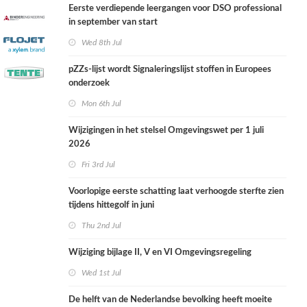
Eerste verdiepende leergangen voor DSO professional
in september van start
Wed 8th Jul
pZZs-lijst wordt Signaleringslijst stoffen in Europees
onderzoek
Mon 6th Jul
Wijzigingen in het stelsel Omgevingswet per 1 juli
2026
Fri 3rd Jul
Voorlopige eerste schatting laat verhoogde sterfte zien
tijdens hittegolf in juni
Thu 2nd Jul
Wijziging bijlage II, V en VI Omgevingsregeling
Wed 1st Jul
De helft van de Nederlandse bevolking heeft moeite