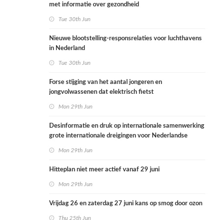
met informatie over gezondheid
Tue 30th Jun
Nieuwe blootstelling-responsrelaties voor luchthavens
in Nederland
Tue 30th Jun
Forse stijging van het aantal jongeren en
jongvolwassenen dat elektrisch fietst
Mon 29th Jun
Desinformatie en druk op internationale samenwerking
grote internationale dreigingen voor Nederlandse
volksgezondheid
Mon 29th Jun
Hitteplan niet meer actief vanaf 29 juni
Mon 29th Jun
Vrijdag 26 en zaterdag 27 juni kans op smog door ozon
Thu 25th Jun