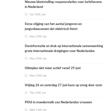
Nieuwe blootstelling-responsrelaties voor luchthavens
in Nederland
Tue 30th Jun
Forse stijging van het aantal jongeren en
jongvolwassenen dat elektrisch fietst
Mon 29th Jun
Desinformatie en druk op internationale samenwerking
grote internationale dreigingen voor Nederlandse
volksgezondheid
Mon 29th Jun
Hitteplan niet meer actief vanaf 29 juni
Mon 29th Jun
Vrijdag 26 en zaterdag 27 juni kans op smog door ozon
Thu 25th Jun
PFAS in moedermelk van Nederlandse vrouwen
Wed 24th Jun