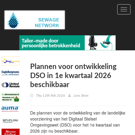
Toggl
navig
Plannen voor ontwikkeling
DSO in 1e kwartaal 2026
beschikbaar
Thu 12th Feb 2026
Lees Bron
De plannen voor de ontwikkeling van de landelijke
voorziening van het Digitaal Stelsel
Omgevingswet (DSO) voor het 1e kwartaal van
2026 zijn nu beschikbaar.