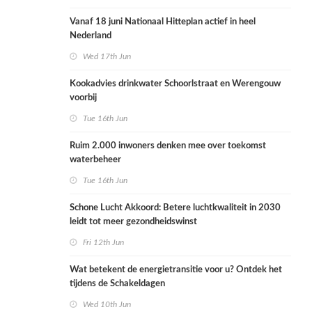
Vanaf 18 juni Nationaal Hitteplan actief in heel
Nederland
Wed 17th Jun
Kookadvies drinkwater Schoorlstraat en Werengouw
voorbij
Tue 16th Jun
Ruim 2.000 inwoners denken mee over toekomst
waterbeheer
Tue 16th Jun
Schone Lucht Akkoord: Betere luchtkwaliteit in 2030
leidt tot meer gezondheidswinst
Fri 12th Jun
Wat betekent de energietransitie voor u? Ontdek het
tijdens de Schakeldagen
Wed 10th Jun