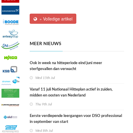
» Volledige artikel
MEER NIEUWS
Ook in week na hitteperiode eind juni meer
sterfgevallen dan verwacht
Wed 15th Jul
Vanaf 11 juli Nationaal Hitteplan actief in zuiden,
midden en oosten van Nederland
Thu 9th Jul
Eerste verdiepende leergangen voor DSO professional
in september van start
Wed 8th Jul