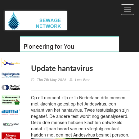
Toggl
navig
Update hantavirus
Thu 7th May 2026
Lees Bron
Op dit moment zijn er in Nederland drie mensen
met klachten getest op het Andesvirus, een
variant van het hantavirus. Twee testuitslagen zijn
negatief. De andere test wordt nog geanalyseerd.
Deze drie mensen hebben klachten ontwikkeld
nadat zij aan boord van een vliegtuig contact
hadden met een met Andesvirus besmet persoon.