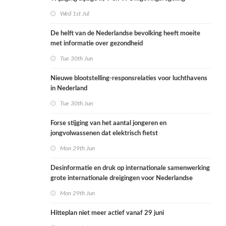
Wed 1st Jul
De helft van de Nederlandse bevolking heeft moeite
met informatie over gezondheid
Tue 30th Jun
Nieuwe blootstelling-responsrelaties voor luchthavens
in Nederland
Tue 30th Jun
Forse stijging van het aantal jongeren en
jongvolwassenen dat elektrisch fietst
Mon 29th Jun
Desinformatie en druk op internationale samenwerking
grote internationale dreigingen voor Nederlandse
volksgezondheid
Mon 29th Jun
Hitteplan niet meer actief vanaf 29 juni