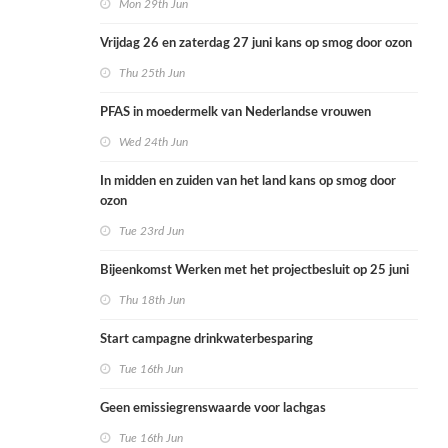
Mon 29th Jun
Vrijdag 26 en zaterdag 27 juni kans op smog door ozon
Thu 25th Jun
PFAS in moedermelk van Nederlandse vrouwen
Wed 24th Jun
In midden en zuiden van het land kans op smog door
ozon
Tue 23rd Jun
Bijeenkomst Werken met het projectbesluit op 25 juni
Thu 18th Jun
Start campagne drinkwaterbesparing
Tue 16th Jun
Geen emissiegrenswaarde voor lachgas
Tue 16th Jun