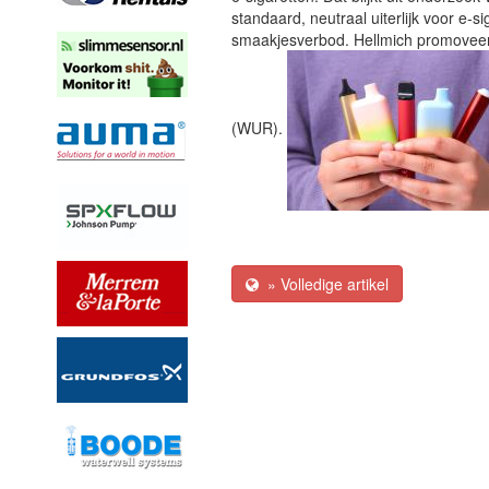
standaard, neutraal uiterlijk voor e-s
smaakjesverbod. Hellmich promoveer
(WUR).
» Volledige artikel