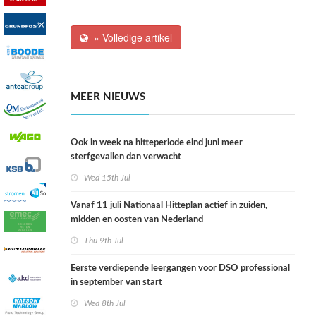
» Volledige artikel
MEER NIEUWS
Ook in week na hitteperiode eind juni meer
sterfgevallen dan verwacht
Wed 15th Jul
Vanaf 11 juli Nationaal Hitteplan actief in zuiden,
midden en oosten van Nederland
Thu 9th Jul
Eerste verdiepende leergangen voor DSO professional
in september van start
Wed 8th Jul