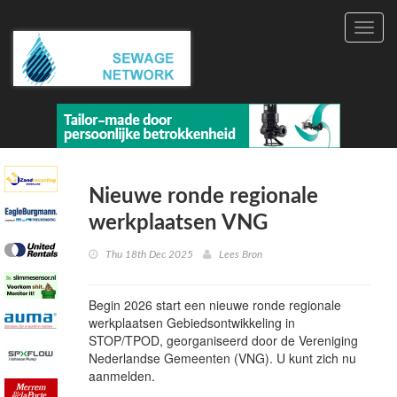
Toggl
navig
Nieuwe ronde regionale
werkplaatsen VNG
Thu 18th Dec 2025
Lees Bron
Begin 2026 start een nieuwe ronde regionale
werkplaatsen Gebiedsontwikkeling in
STOP/TPOD, georganiseerd door de Vereniging
Nederlandse Gemeenten (VNG). U kunt zich nu
aanmelden.