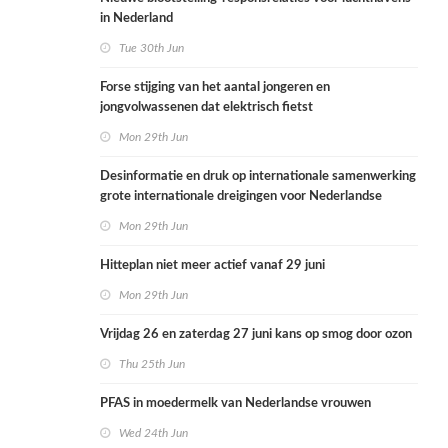
in Nederland
Tue 30th Jun
Forse stijging van het aantal jongeren en
jongvolwassenen dat elektrisch fietst
Mon 29th Jun
Desinformatie en druk op internationale samenwerking
grote internationale dreigingen voor Nederlandse
volksgezondheid
Mon 29th Jun
Hitteplan niet meer actief vanaf 29 juni
Mon 29th Jun
Vrijdag 26 en zaterdag 27 juni kans op smog door ozon
Thu 25th Jun
PFAS in moedermelk van Nederlandse vrouwen
Wed 24th Jun