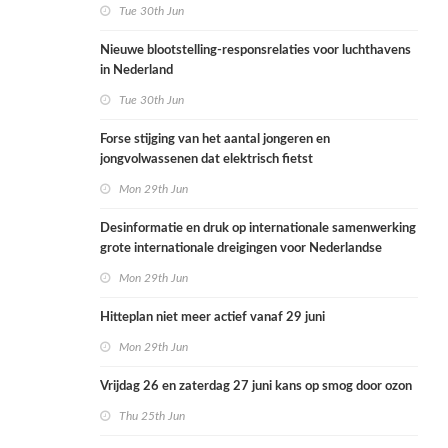
Tue 30th Jun
Nieuwe blootstelling-responsrelaties voor luchthavens
in Nederland
Tue 30th Jun
Forse stijging van het aantal jongeren en
jongvolwassenen dat elektrisch fietst
Mon 29th Jun
Desinformatie en druk op internationale samenwerking
grote internationale dreigingen voor Nederlandse
volksgezondheid
Mon 29th Jun
Hitteplan niet meer actief vanaf 29 juni
Mon 29th Jun
Vrijdag 26 en zaterdag 27 juni kans op smog door ozon
Thu 25th Jun