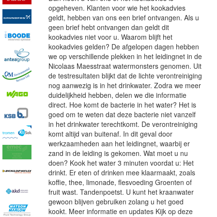
opgeheven. Klanten voor wie het kookadvies
geldt, hebben van ons een brief ontvangen. Als u
geen brief hebt ontvangen dan geldt dit
kookadvies niet voor u. Waarom blijft het
kookadvies gelden? De afgelopen dagen hebben
we op verschillende plekken in het leidingnet in de
Nicolaas Maesstraat watermonsters genomen. Uit
de testresultaten blijkt dat de lichte verontreiniging
nog aanwezig is in het drinkwater. Zodra we meer
duidelijkheid hebben, delen we die informatie
direct. Hoe komt de bacterie in het water? Het is
goed om te weten dat deze bacterie niet vanzelf
in het drinkwater terechtkomt. De verontreiniging
komt altijd van buitenaf. In dit geval door
werkzaamheden aan het leidingnet, waarbij er
zand in de leiding is gekomen. Wat moet u nu
doen? Kook het water 3 minuten voordat u: Het
drinkt. Er eten of drinken mee klaarmaakt, zoals
koffie, thee, limonade, flesvoeding Groenten of
fruit wast. Tandenpoetst. U kunt het kraanwater
gewoon blijven gebruiken zolang u het goed
kookt. Meer informatie en updates Kijk op deze