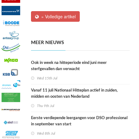
» Volledige artikel
MEER NIEUWS
Ook in week na hitteperiode eind juni meer
sterfgevallen dan verwacht
Wed 15th Jul
Vanaf 11 juli Nationaal Hitteplan actief in zuiden,
midden en oosten van Nederland
Thu 9th Jul
Eerste verdiepende leergangen voor DSO professional
in september van start
Wed 8th Jul