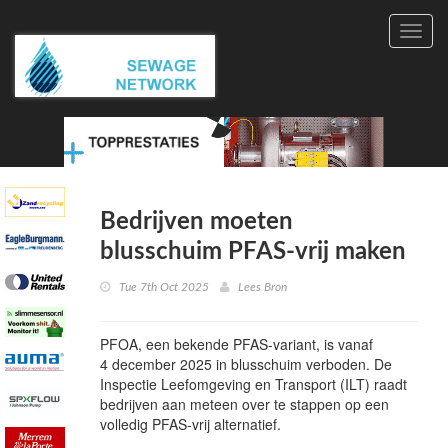
Toggl
navig
Bedrijven moeten
blusschuim PFAS-vrij maken
Tue 7th Oct 2025
Lees Bron
PFOA, een bekende PFAS-variant, is vanaf
4 december 2025 in blusschuim verboden. De
Inspectie Leefomgeving en Transport (ILT) raadt
bedrijven aan meteen over te stappen op een
volledig PFAS-vrij alternatief.