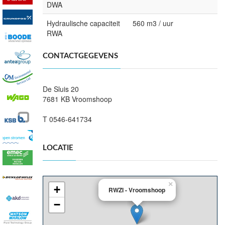
DWA
Hydraulische capaciteit
560 m3 / uur
RWA
CONTACTGEGEVENS
De Sluis 20
7681 KB Vroomshoop
T 0546-641734
LOCATIE
×
+
RWZI - Vroomshoop
−