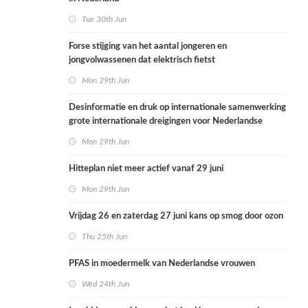
Tue 30th Jun
Forse stijging van het aantal jongeren en
jongvolwassenen dat elektrisch fietst
Mon 29th Jun
Desinformatie en druk op internationale samenwerking
grote internationale dreigingen voor Nederlandse
volksgezondheid
Mon 29th Jun
Hitteplan niet meer actief vanaf 29 juni
Mon 29th Jun
Vrijdag 26 en zaterdag 27 juni kans op smog door ozon
Thu 25th Jun
PFAS in moedermelk van Nederlandse vrouwen
Wed 24th Jun