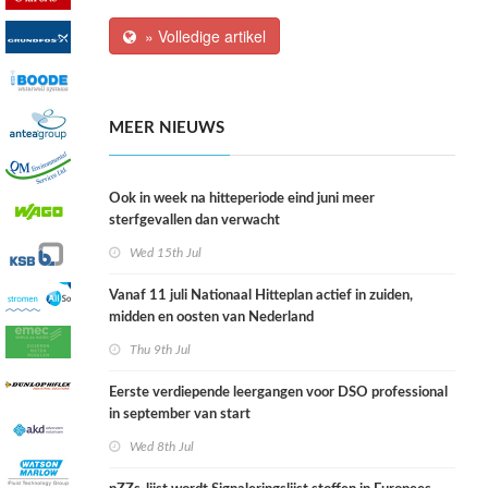
» Volledige artikel
MEER NIEUWS
Ook in week na hitteperiode eind juni meer
sterfgevallen dan verwacht
Wed 15th Jul
Vanaf 11 juli Nationaal Hitteplan actief in zuiden,
midden en oosten van Nederland
Thu 9th Jul
Eerste verdiepende leergangen voor DSO professional
in september van start
Wed 8th Jul