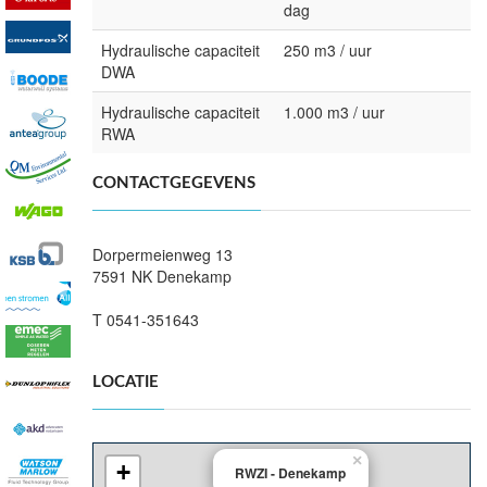
dag
Hydraulische capaciteit
250 m3 / uur
DWA
Hydraulische capaciteit
1.000 m3 / uur
RWA
CONTACTGEGEVENS
Dorpermeienweg 13
7591 NK Denekamp
T 0541-351643
LOCATIE
×
+
RWZI - Denekamp