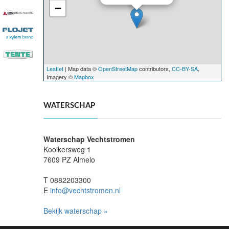
−
Leaflet
| Map data ©
OpenStreetMap
contributors,
CC-BY-SA
,
Imagery ©
Mapbox
WATERSCHAP
Waterschap Vechtstromen
Kooikersweg 1
7609 PZ Almelo
T 0882203300
E
info@vechtstromen.nl
Bekijk waterschap »