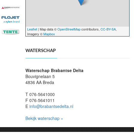
Leaflet
| Map data ©
OpenStreetMap
contributors,
CC-BY-SA
,
Imagery ©
Mapbox
WATERSCHAP
Waterschap Brabantse Delta
Bouvignelaan 5
4836 AA Breda
T 076-5641000
F 076-5641011
E
info@brabantsedelta.nl
Bekijk waterschap »