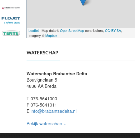
Leaflet
| Map data ©
OpenStreetMap
contributors,
CC-BY-SA
,
Imagery ©
Mapbox
WATERSCHAP
Waterschap Brabantse Delta
Bouvignelaan 5
4836 AA Breda
T 076-5641000
F 076-5641011
E
info@brabantsedelta.nl
Bekijk waterschap »