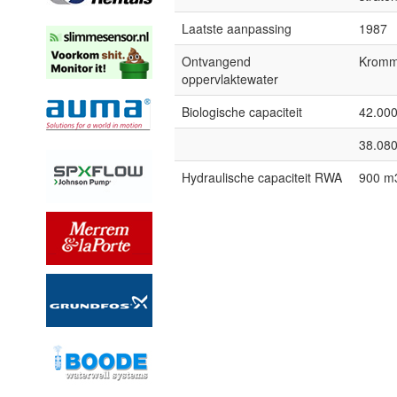
Laatste aanpassing
1987
Ontvangend
Kromm
oppervlaktewater
Biologische capaciteit
42.000
38.080
Hydraulische capaciteit RWA
900 m3