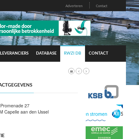
Adverteren
Contact
LEVERANCIERS
DATABASE
RWZI DB
CONTACT
ACTGEGEVENS
 Promenade 27
M Capelle aan den IJssel
IE