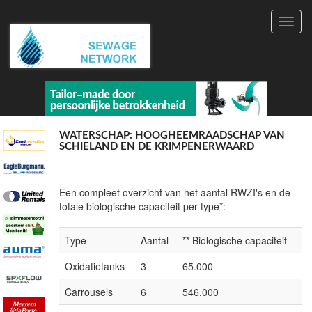
Toggl
navig
WATERSCHAP: HOOGHEEMRAADSCHAP VAN
SCHIELAND EN DE KRIMPENERWAARD
Een compleet overzicht van het aantal RWZI's en de
totale biologische capaciteit per type*:
Type
Aantal
** Biologische capaciteit
Oxidatietanks
3
65.000
Carrousels
6
546.000