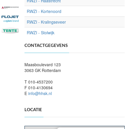
RWZI - Haastrecht
RWZI - Kortenoord
RWZI - Kralingseveer
RWZI - Stolwijk
CONTACTGEGEVENS
Maasboulevard 123
3063 GK Rotterdam
T 010-4537200
F 010-4130694
E
info@hhsk.nl
LOCATIE