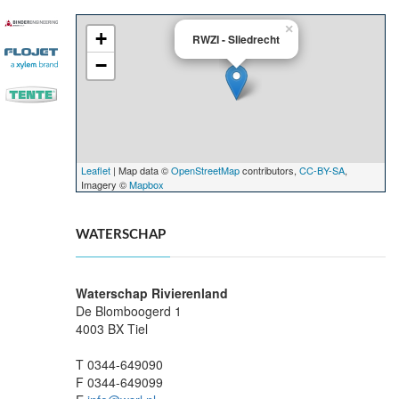
×
+
RWZI - Sliedrecht
−
Leaflet
| Map data ©
OpenStreetMap
contributors,
CC-BY-SA
,
Imagery ©
Mapbox
WATERSCHAP
Waterschap Rivierenland
De Blomboogerd 1
4003 BX Tiel
T 0344-649090
F 0344-649099