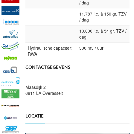
/ dag
11.787 i.e. à 150 gr. TZV
/ dag
10.000 i.e. à 54 gr. TZV /
dag
Hydraulische capaciteit
300 m3 / uur
RWA
CONTACTGEGEVENS
Maasdijk 2
6611 LA Overasselt
LOCATIE