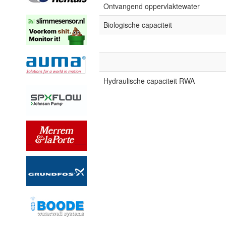
Ontvangend oppervlaktewater
Biologische capaciteit
Hydraulische capaciteit RWA