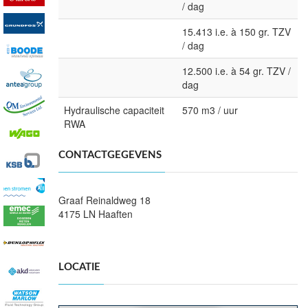
/ dag
15.413 i.e. à 150 gr. TZV
/ dag
12.500 i.e. à 54 gr. TZV /
dag
Hydraulische capaciteit
570 m3 / uur
RWA
CONTACTGEGEVENS
Graaf Reinaldweg 18
4175 LN Haaften
LOCATIE