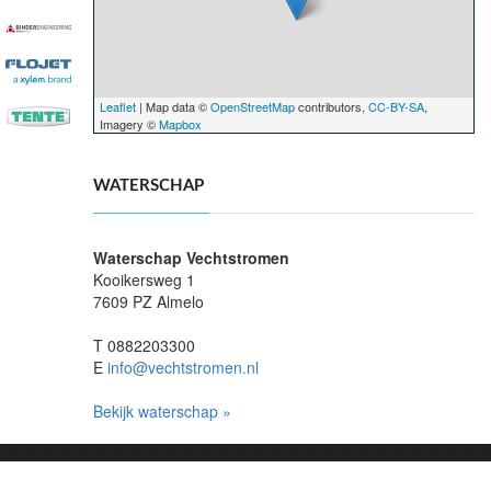
Leaflet
| Map data ©
OpenStreetMap
contributors,
CC-BY-SA
,
Imagery ©
Mapbox
WATERSCHAP
Waterschap Vechtstromen
Kooikersweg 1
7609 PZ Almelo
T 0882203300
E
info@vechtstromen.nl
Bekijk waterschap »