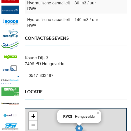
Hydraulische capaciteit
30 m3 / uur
DWA
Hydraulische capaciteit
140 m3 / uur
RWA
CONTACTGEGEVENS
Koude Dijk 3
7496 PD Hengevelde
T 0547-333487
LOCATIE
×
+
RWZI - Hengevelde
−