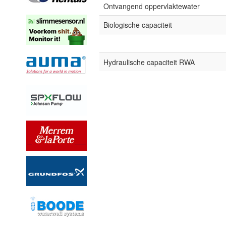
Ontvangend oppervlaktewater
Biologische capaciteit
Hydraulische capaciteit RWA