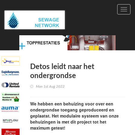
Toggl
navig
Detos leidt naar het
ondergrondse
Mon 1st Aug 2022
We hebben een behuizing voor over een
ondergrondse toegang geproduceerd en
geplaatst. Het modulaire systeem van onze
behuizingen is met dit project tot het
maximum getest!