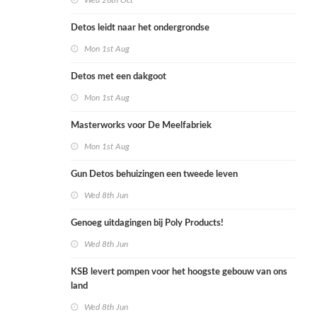
Wed 26th Oct
Detos leidt naar het ondergrondse
Mon 1st Aug
Detos met een dakgoot
Mon 1st Aug
Masterworks voor De Meelfabriek
Mon 1st Aug
Gun Detos behuizingen een tweede leven
Wed 8th Jun
Genoeg uitdagingen bij Poly Products!
Wed 8th Jun
KSB levert pompen voor het hoogste gebouw van ons
land
Wed 8th Jun