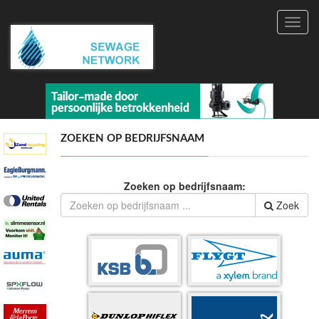
Toggl
navig
ZOEKEN OP BEDRIJFSNAAM
Zoeken op bedrijfsnaam:
Zoek