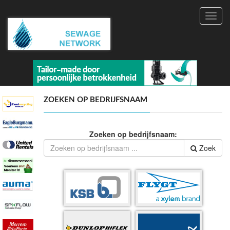
Toggl
navig
ZOEKEN OP BEDRIJFSNAAM
Zoeken op bedrijfsnaam:
Zoek