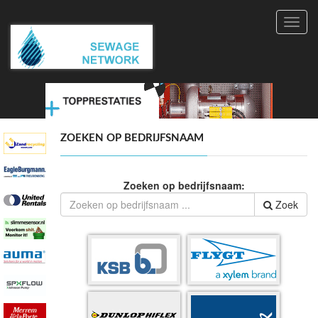
Toggl
navig
ZOEKEN OP BEDRIJFSNAAM
Zoeken op bedrijfsnaam:
Zoek