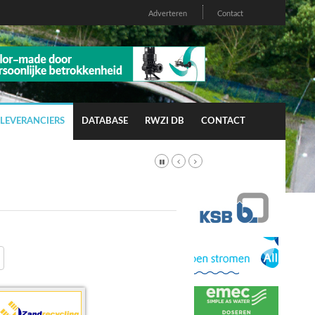
Adverteren
Contact
LEVERANCIERS
DATABASE
RWZI DB
CONTACT