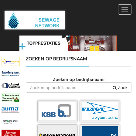
Toggl
navig
ZOEKEN OP BEDRIJFSNAAM
Zoeken op bedrijfsnaam:
Zoek