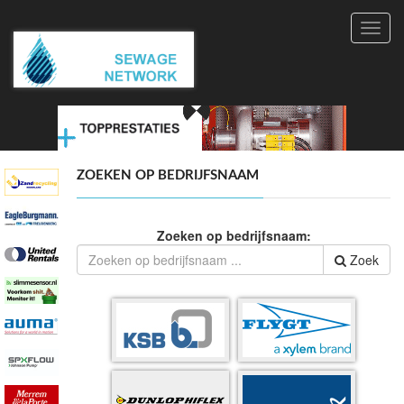
Toggl
navig
ZOEKEN OP BEDRIJFSNAAM
Zoeken op bedrijfsnaam:
Zoek