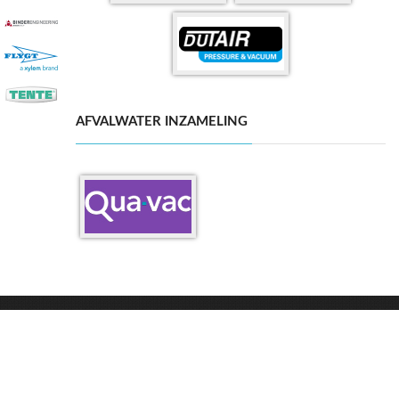
AFVALWATER INZAMELING