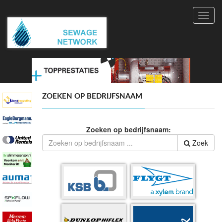
Toggl
navig
ZOEKEN OP BEDRIJFSNAAM
Zoeken op bedrijfsnaam:
Zoek