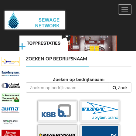
Toggl
navig
ZOEKEN OP BEDRIJFSNAAM
Zoeken op bedrijfsnaam:
Zoek