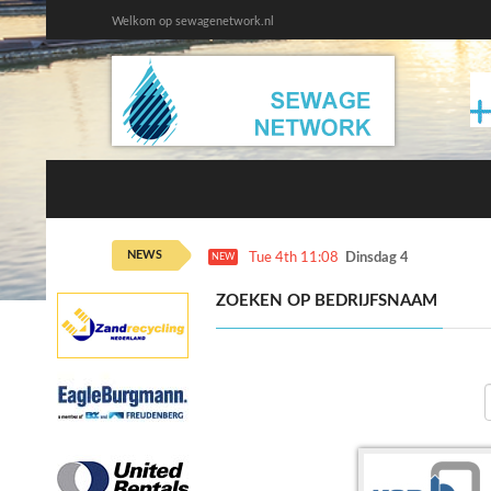
Welkom op sewagenetwork.nl
NEWS
Tue 4th 11:08
Dinsdag 4 augustus ka
NEW
ZOEKEN OP BEDRIJFSNAAM