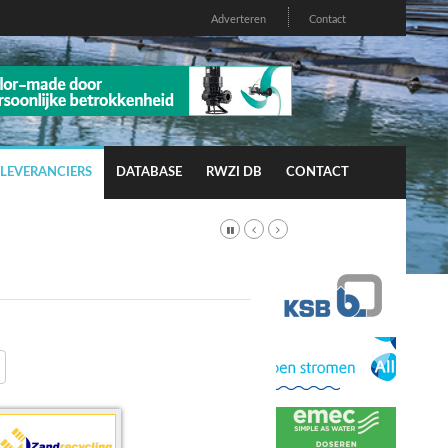
Adverteren
Contact
LEVERANCIERS
DATABASE
RWZI DB
CONTACT