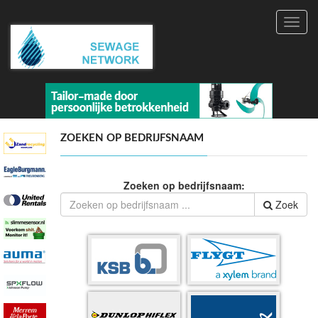
Toggl
navig
ZOEKEN OP BEDRIJFSNAAM
Zoeken op bedrijfsnaam:
Zoek