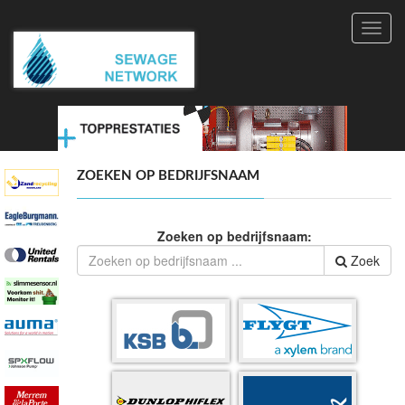
Toggl
navig
ZOEKEN OP BEDRIJFSNAAM
Zoeken op bedrijfsnaam:
Zoek