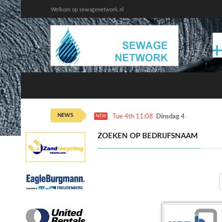
Welkom op sewagenetwork.nl
NEWS
Tue 4th 11:08
Dinsdag 4 augustus ka
NEW
ZOEKEN OP BEDRIJFSNAAM