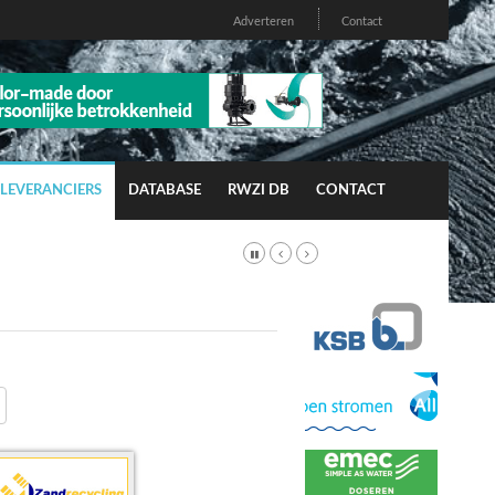
Adverteren
Contact
LEVERANCIERS
DATABASE
RWZI DB
CONTACT